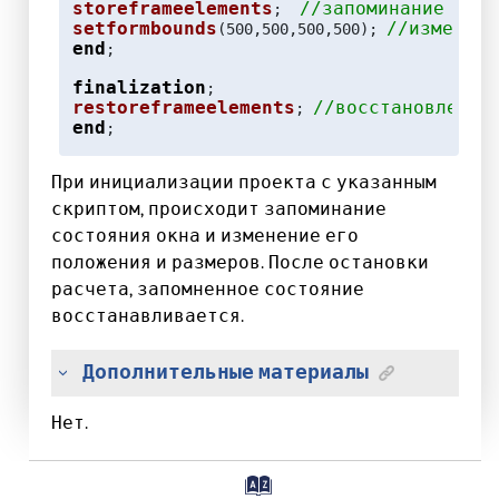
storeframeelements
//запоминание сос
;  
setformbounds
//изменени
(500,500,500,500); 
end
;

finalization
restoreframeelements
//восстановление
; 
end
;
При инициализации проекта с указанным
скриптом, происходит запоминание
состояния окна и изменение его
положения и размеров. После остановки
расчета, запомненное состояние
восстанавливается.
Дополнительные материалы
Нет.