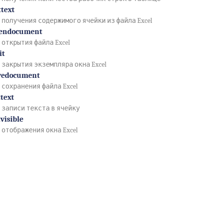
ttext
 получения содержимого ячейки из файла Excel
pendocument
 открытия файла Excel
it
 закрытия экземпляра окна Excel
avedocument
 сохранения файла Excel
ttext
 записи текста в ячейку
visible
 отображения окна Excel