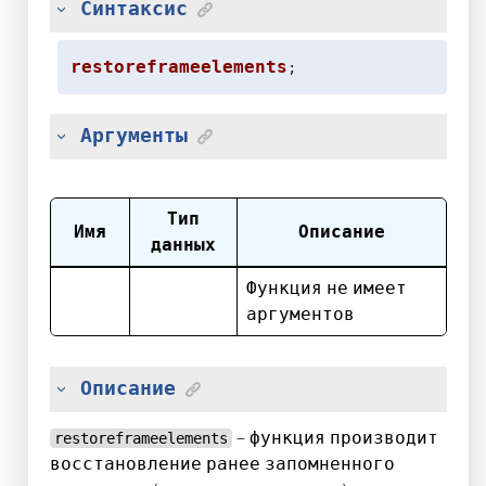
Синтаксис
restoreframeelements
;
Аргументы
Тип
Имя
Описание
данных
Функция не имеет
аргументов
Описание
– функция производит
restoreframeelements
восстановление ранее запомненного