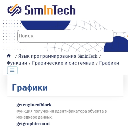
К основному содержанию
Язык программирования SimInTech
Функции
Графические и системные
Графики
Графики
getengineofblock
Функция получения идентификатора объекта в
менеджере данных.
getgraphiccount