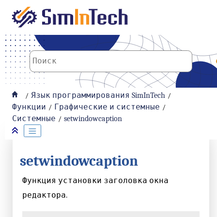
К основному содержанию
Язык программирования SimInTech
Функции
Графические и системные
Системные
setwindowcaption
setwindowcaption
Функция установки заголовка окна
редактора.