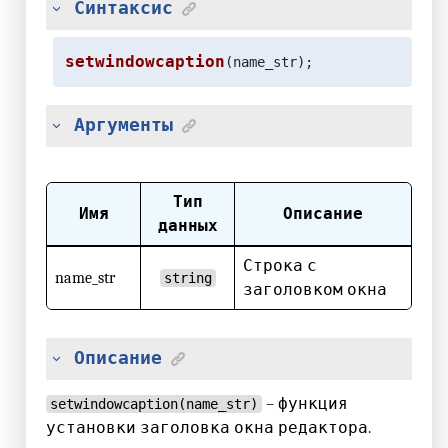
Синтаксис
setwindowcaption
(name_str);
Аргументы
Тип
Имя
Описание
данных
Строка с
name_str
string
заголовком окна
Описание
– функция
setwindowcaption(name_str)
установки заголовка окна редактора.