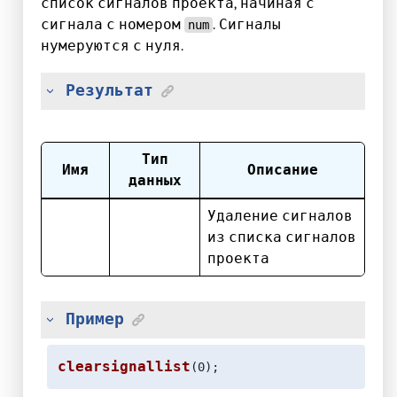
список сигналов проекта, начиная с
сигнала с номером
. Сигналы
num
нумеруются с нуля.
Результат
Тип
Имя
Описание
данных
Удаление сигналов
из списка сигналов
проекта
Пример
clearsignallist
(0);