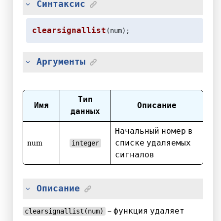
Синтаксис
clearsignallist
(num);
Аргументы
Тип
Имя
Описание
данных
Начальный номер в
num
списке удаляемых
integer
сигналов
Описание
– функция удаляет
clearsignallist(num)