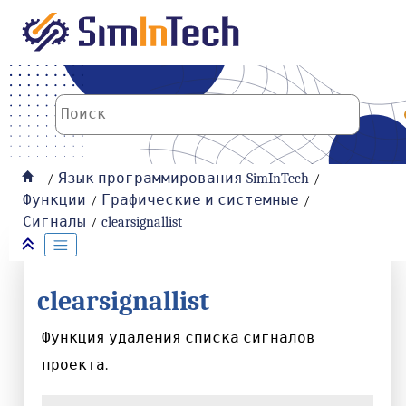
К основному содержанию
Язык программирования SimInTech
Функции
Графические и системные
Сигналы
clearsignallist
clearsignallist
Функция удаления списка сигналов
проекта.