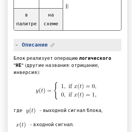
|
в
на
палитре
схеме
Описание
Блок реализует операцию
логического
"НЕ"
(другие названия: отрицание,
инверсия):
где
– выходной сигнал блока,
– входной сигнал.