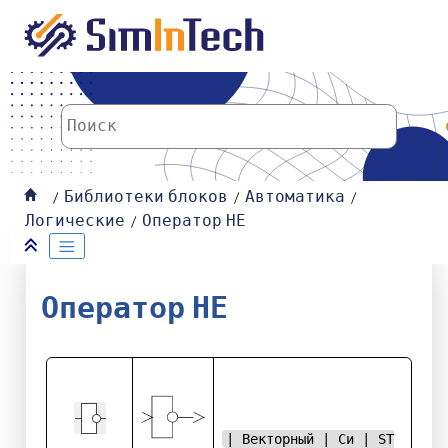
К основному содержанию
Библиотеки блоков
Автоматика
Логические
Оператор НЕ
Оператор НЕ
| Векторный | Си | ST