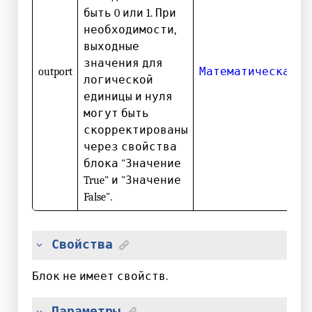
быть 0 или 1. При
необходимости,
выходные
значения для
outport
Математическая
логической
единицы и нуля
могут быть
скорректированы
через свойства
блока "Значение
True" и "Значение
False".
Свойства
Блок не имеет свойств.
Параметры