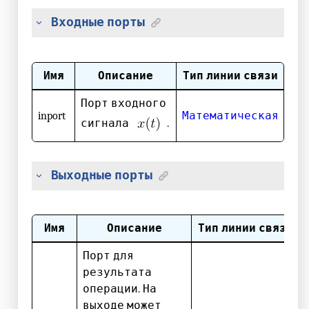
Входные порты
Имя
Описание
Тип линии связи
Порт входного
inport
Математическая
сигнала
.
Выходные порты
Имя
Описание
Тип линии связи
Порт для
результата
операции. На
выходе может