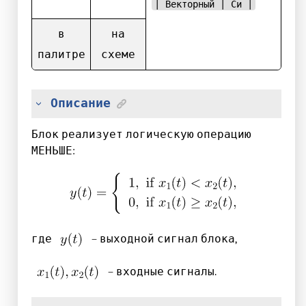
| Векторный | Си |
в
на
палитре
схеме
Описание
Блок реализует логическую операцию
МЕНЬШЕ:
где
– выходной сигнал блока,
– входные сигналы.