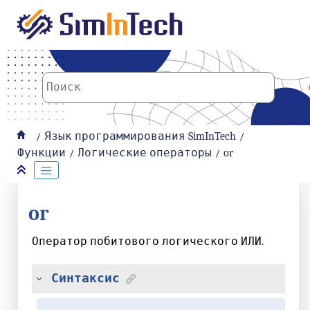
К основному содержанию
Язык программирования SimInTech
Функции
Логические операторы
or
or
Оператор побитового логического ИЛИ.
Синтаксис