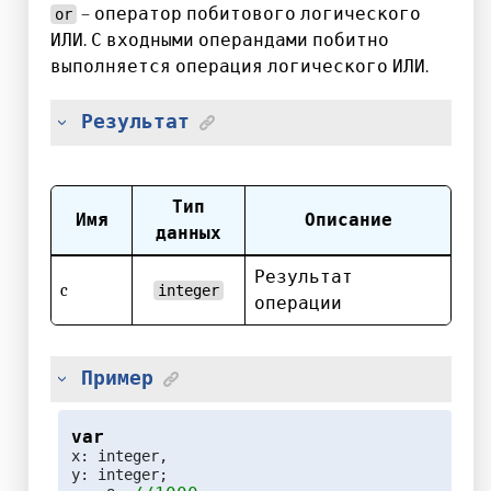
– оператор побитового логического
or
ИЛИ. С входными операндами побитно
выполняется операция логического ИЛИ.
Результат
Тип
Имя
Описание
данных
Результат
c
integer
операции
Пример
var
x: integer,

y: integer;
