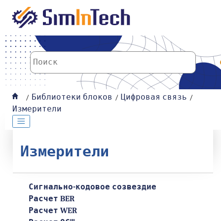
К основному содержанию
Библиотеки блоков
Цифровая связь
Измерители
Измерители
Сигнально-кодовое созвездие
Расчет BER
Расчет WER