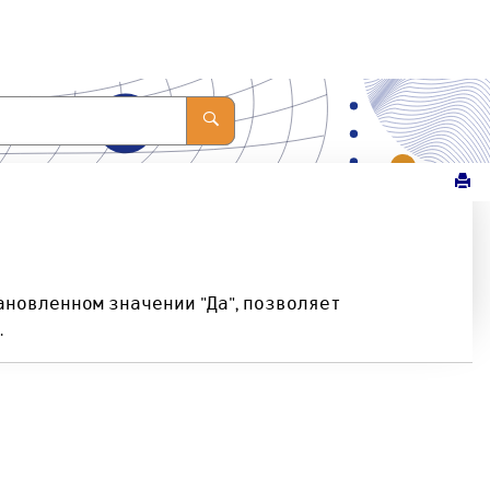
ановленном значении "Да", позволяет
.