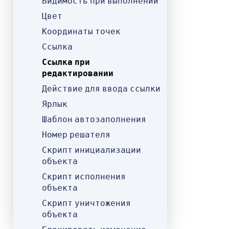
Видимость при выполнении
Цвет
Координаты точек
Ссылка
Ссылка при
редактировании
Действие для ввода ссылки
Ярлык
Шаблон автозаполнения
Номер решателя
Скрипт инициализации
объекта
Скрипт исполнения
объекта
Скрипт уничтожения
объекта